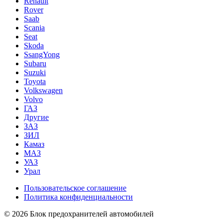
Renault
Rover
Saab
Scania
Seat
Skoda
SsangYong
Subaru
Suzuki
Toyota
Volkswagen
Volvo
ГАЗ
Другие
ЗАЗ
ЗИЛ
Камаз
МАЗ
УАЗ
Урал
Пользовательское соглашение
Политика конфиденциальности
© 2026 Блок предохранителей автомобилей