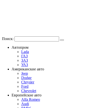
Поиск:
Автопром
Lada
ГАЗ
ЗАЗ
УАЗ
Американские авто
Jeep
Dodge
Chrysler
Ford
Chevrolet
Европейские авто
Alfa Romeo
Audi