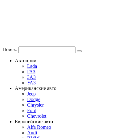
Поиск:
Автопром
Lada
ГАЗ
ЗАЗ
УАЗ
Американские авто
Jeep
Dodge
Chrysler
Ford
Chevrolet
Европейские авто
Alfa Romeo
Audi