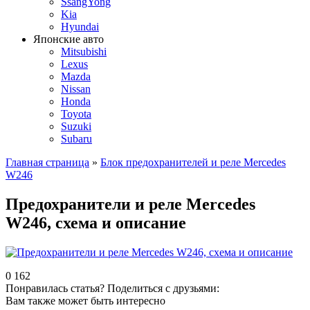
SsangYong
Kia
Hyundai
Японские авто
Mitsubishi
Lexus
Mazda
Nissan
Honda
Toyota
Suzuki
Subaru
Главная страница
»
Блок предохранителей и реле Mercedes
W246
Предохранители и реле Mercedes
W246, схема и описание
0
162
Понравилась статья? Поделиться с друзьями:
Вам также может быть интересно