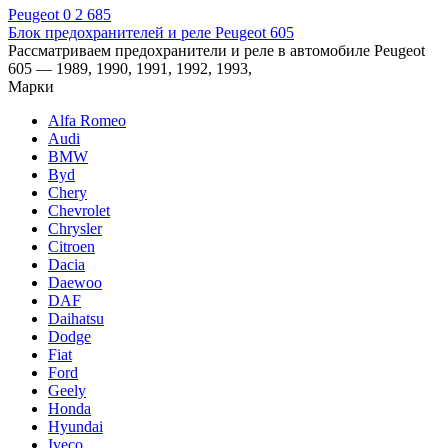
Peugeot
0
2 685
Блок предохранителей и реле Peugeot 605
Рассматриваем предохранители и реле в автомобиле Peugeot
605 — 1989, 1990, 1991, 1992, 1993,
Марки
Alfa Romeo
Audi
BMW
Byd
Chery
Chevrolet
Chrysler
Citroen
Dacia
Daewoo
DAF
Daihatsu
Dodge
Fiat
Ford
Geely
Honda
Hyundai
Iveco