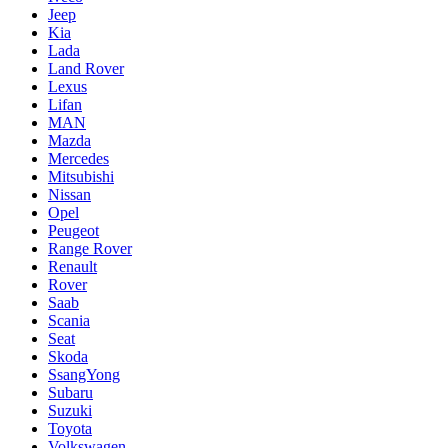
Jeep
Kia
Lada
Land Rover
Lexus
Lifan
MAN
Mazda
Mercedes
Mitsubishi
Nissan
Opel
Peugeot
Range Rover
Renault
Rover
Saab
Scania
Seat
Skoda
SsangYong
Subaru
Suzuki
Toyota
Volkswagen