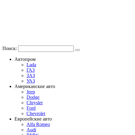
Поиск:
Автопром
Lada
ГАЗ
ЗАЗ
УАЗ
Американские авто
Jeep
Dodge
Chrysler
Ford
Chevrolet
Европейские авто
Alfa Romeo
Audi