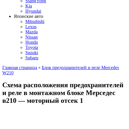
SsangYong
Kia
Hyundai
Японские авто
Mitsubishi
Lexus
Mazda
Nissan
Honda
Toyota
Suzuki
Subaru
Главная страница
»
Блок предохранителей и реле Mercedes
W210
Схема расположения предохранителей
и реле в монтажном блоке Мерседес
в210 — моторный отсек 1