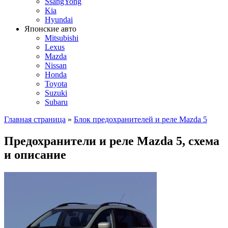
SsangYong
Kia
Hyundai
Японские авто
Mitsubishi
Lexus
Mazda
Nissan
Honda
Toyota
Suzuki
Subaru
Главная страница
»
Блок предохранителей и реле Mazda 5
Предохранители и реле Mazda 5, схема
и описание