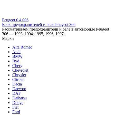
Peugeot
0
4 006
Блок предохранителей и реле Peugeot 306
Рассматриваем предохранители и реле в автомобиле Peugeot
306 — 1993, 1994, 1995, 1996, 1997,
Марки
Alfa Romeo
Audi
BMW
Byd
Chery
Chevrolet
Chrysler
Citroen
Dacia
Daewoo
DAF
Daihatsu
Dodge
Fiat
Ford