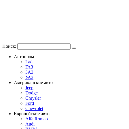
Поиск:
Автопром
Lada
ГАЗ
ЗАЗ
УАЗ
Американские авто
Jeep
Dodge
Chrysler
Ford
Chevrolet
Европейские авто
Alfa Romeo
Audi