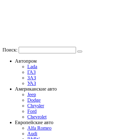
Поиск:
Автопром
Lada
ГАЗ
ЗАЗ
УАЗ
Американские авто
Jeep
Dodge
Chrysler
Ford
Chevrolet
Европейские авто
Alfa Romeo
Audi