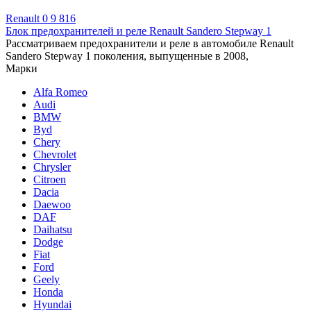
Renault
0
9 816
Блок предохранителей и реле Renault Sandero Stepway 1
Рассматриваем предохранители и реле в автомобиле Renault
Sandero Stepway 1 поколения, выпущенные в 2008,
Марки
Alfa Romeo
Audi
BMW
Byd
Chery
Chevrolet
Chrysler
Citroen
Dacia
Daewoo
DAF
Daihatsu
Dodge
Fiat
Ford
Geely
Honda
Hyundai