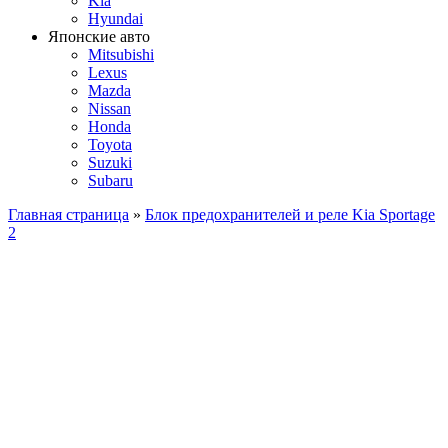
Kia
Hyundai
Японские авто
Mitsubishi
Lexus
Mazda
Nissan
Honda
Toyota
Suzuki
Subaru
Главная страница
»
Блок предохранителей и реле Kia Sportage
2