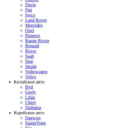
Dacia
Fiat
Iveco
Land Rover
Mercedes
Opel
Peugeot
Range Rover
Renault
Rover
Saab
Seat
Skoda
Volkswagen
Volvo
Китайские авто
Byd
Geely
Lifan
Chery
Daihatsu
Корейские авто
Daewoo
SsangYong