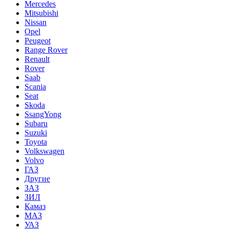
Mercedes
Mitsubishi
Nissan
Opel
Peugeot
Range Rover
Renault
Rover
Saab
Scania
Seat
Skoda
SsangYong
Subaru
Suzuki
Toyota
Volkswagen
Volvo
ГАЗ
Другие
ЗАЗ
ЗИЛ
Камаз
МАЗ
УАЗ