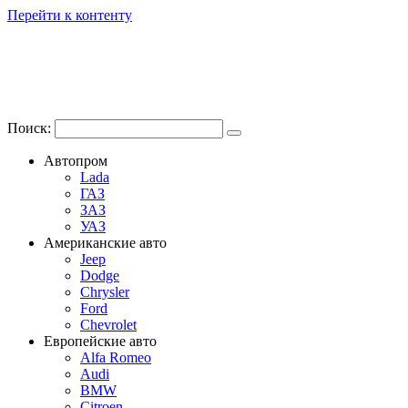
Перейти к контенту
Поиск:
Автопром
Lada
ГАЗ
ЗАЗ
УАЗ
Американские авто
Jeep
Dodge
Chrysler
Ford
Chevrolet
Европейские авто
Alfa Romeo
Audi
BMW
Citroen