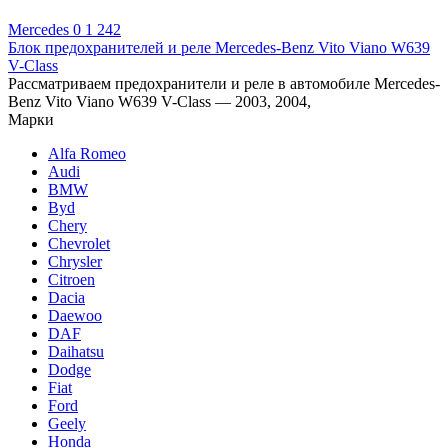
Mercedes
0
1 242
Блок предохранителей и реле Mercedes-Benz Vito Viano W639
V-Class
Рассматриваем предохранители и реле в автомобиле Mercedes-
Benz Vito Viano W639 V-Class — 2003, 2004,
Марки
Alfa Romeo
Audi
BMW
Byd
Chery
Chevrolet
Chrysler
Citroen
Dacia
Daewoo
DAF
Daihatsu
Dodge
Fiat
Ford
Geely
Honda