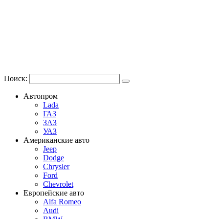
Поиск:
Автопром
Lada
ГАЗ
ЗАЗ
УАЗ
Американские авто
Jeep
Dodge
Chrysler
Ford
Chevrolet
Европейские авто
Alfa Romeo
Audi