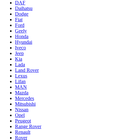
DAF
Daihatsu
Dodge
Fiat
Ford
Geely
Honda
Hyundai
Iveco
Jeep
Kia
Lada
Land Rover
Lexus
Lifan
MAN
Mazda
Mercedes
Mitsubishi
Nissan
Opel
Peugeot
Range Rover
Renault
Rover