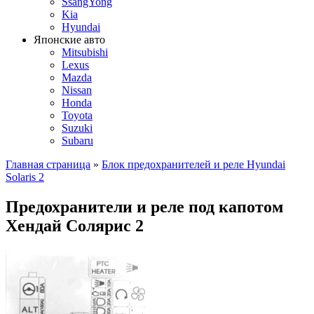
SsangYong
Kia
Hyundai
Японские авто
Mitsubishi
Lexus
Mazda
Nissan
Honda
Toyota
Suzuki
Subaru
Главная страница
»
Блок предохранителей и реле Hyundai
Solaris 2
Предохранители и реле под капотом
Хендай Солярис 2