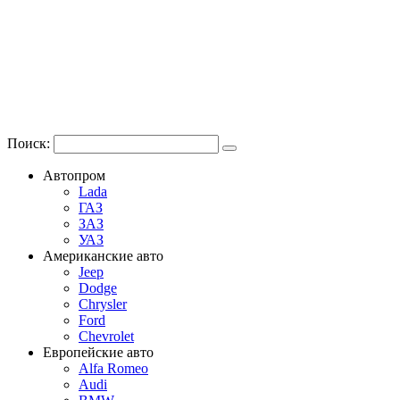
Поиск:
Автопром
Lada
ГАЗ
ЗАЗ
УАЗ
Американские авто
Jeep
Dodge
Chrysler
Ford
Chevrolet
Европейские авто
Alfa Romeo
Audi