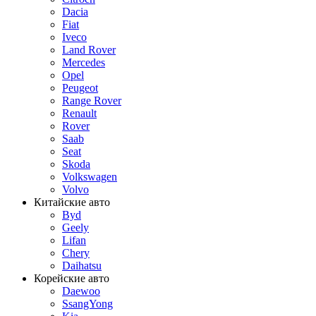
Dacia
Fiat
Iveco
Land Rover
Mercedes
Opel
Peugeot
Range Rover
Renault
Rover
Saab
Seat
Skoda
Volkswagen
Volvo
Китайские авто
Byd
Geely
Lifan
Chery
Daihatsu
Корейские авто
Daewoo
SsangYong