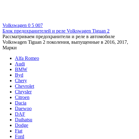
Volkswagen
0
5 007
Блок предохранителей и реле Volkswagen Tiguan 2
Рассматриваем предохранители и реле в автомобиле
Volkswagen Tiguan 2 поколения, выпущенные в 2016, 2017,
Марки
Alfa Romeo
Audi
BMW
Byd
Chery
Chevrolet
Chrysler
Citroen
Dacia
Daewoo
DAF
Daihatsu
Dodge
Fiat
Ford