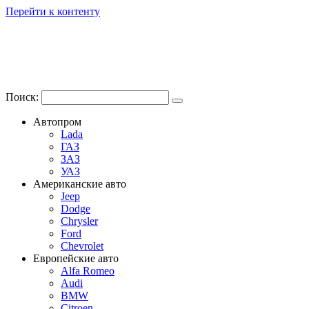
Перейти к контенту
Поиск:
Автопром
Lada
ГАЗ
ЗАЗ
УАЗ
Американские авто
Jeep
Dodge
Chrysler
Ford
Chevrolet
Европейские авто
Alfa Romeo
Audi
BMW
Citroen