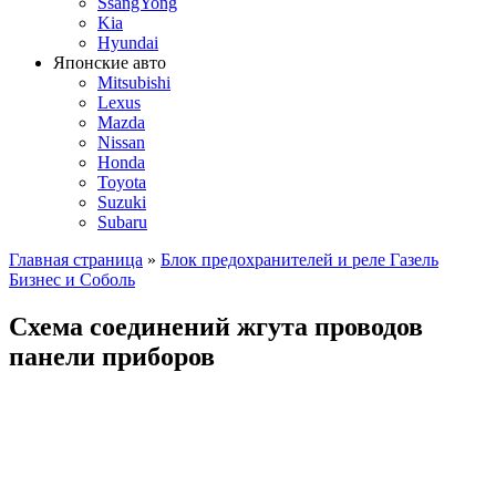
SsangYong
Kia
Hyundai
Японские авто
Mitsubishi
Lexus
Mazda
Nissan
Honda
Toyota
Suzuki
Subaru
Главная страница
»
Блок предохранителей и реле Газель
Бизнес и Соболь
Схема соединений жгута проводов
панели приборов