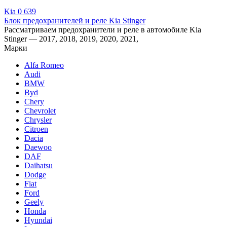
Kia
0
639
Блок предохранителей и реле Kia Stinger
Рассматриваем предохранители и реле в автомобиле Kia
Stinger — 2017, 2018, 2019, 2020, 2021,
Марки
Alfa Romeo
Audi
BMW
Byd
Chery
Chevrolet
Chrysler
Citroen
Dacia
Daewoo
DAF
Daihatsu
Dodge
Fiat
Ford
Geely
Honda
Hyundai