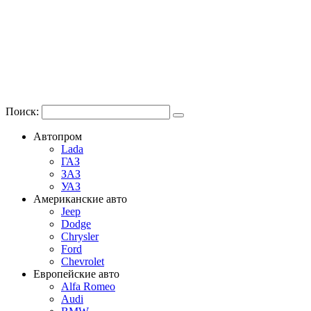
Поиск:
Автопром
Lada
ГАЗ
ЗАЗ
УАЗ
Американские авто
Jeep
Dodge
Chrysler
Ford
Chevrolet
Европейские авто
Alfa Romeo
Audi