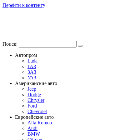
Перейти к контенту
Поиск:
Автопром
Lada
ГАЗ
ЗАЗ
УАЗ
Американские авто
Jeep
Dodge
Chrysler
Ford
Chevrolet
Европейские авто
Alfa Romeo
Audi
BMW
Citroen