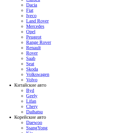
Dacia
Fiat
Iveco
Land Rover
Mercedes
Opel
Peugeot
Range Rover
Renault
Rover
Saab
Seat
Skoda
Volkswagen
Volvo
Китайские авто
Byd
Geely
Lifan
Chery
Daihatsu
Корейские авто
Daewoo
SsangYong