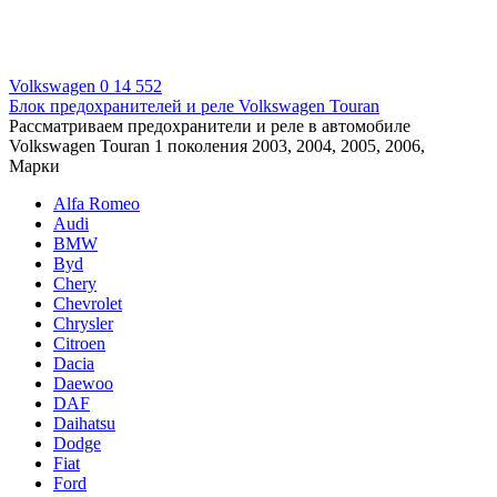
Volkswagen
0
14 552
Блок предохранителей и реле Volkswagen Touran
Рассматриваем предохранители и реле в автомобиле
Volkswagen Touran 1 поколения 2003, 2004, 2005, 2006,
Марки
Alfa Romeo
Audi
BMW
Byd
Chery
Chevrolet
Chrysler
Citroen
Dacia
Daewoo
DAF
Daihatsu
Dodge
Fiat
Ford