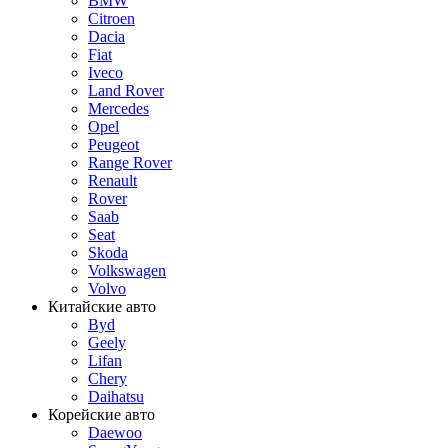
BMW
Citroen
Dacia
Fiat
Iveco
Land Rover
Mercedes
Opel
Peugeot
Range Rover
Renault
Rover
Saab
Seat
Skoda
Volkswagen
Volvo
Китайские авто
Byd
Geely
Lifan
Chery
Daihatsu
Корейские авто
Daewoo