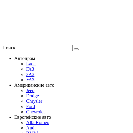
Поиск:
Автопром
Lada
ГАЗ
ЗАЗ
УАЗ
Американские авто
Jeep
Dodge
Chrysler
Ford
Chevrolet
Европейские авто
Alfa Romeo
Audi