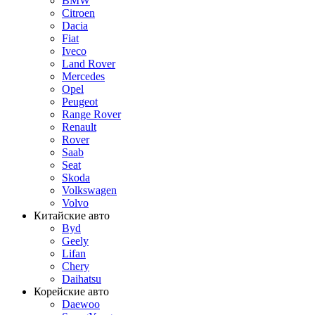
BMW
Citroen
Dacia
Fiat
Iveco
Land Rover
Mercedes
Opel
Peugeot
Range Rover
Renault
Rover
Saab
Seat
Skoda
Volkswagen
Volvo
Китайские авто
Byd
Geely
Lifan
Chery
Daihatsu
Корейские авто
Daewoo