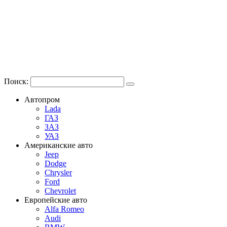
Поиск:
Автопром
Lada
ГАЗ
ЗАЗ
УАЗ
Американские авто
Jeep
Dodge
Chrysler
Ford
Chevrolet
Европейские авто
Alfa Romeo
Audi