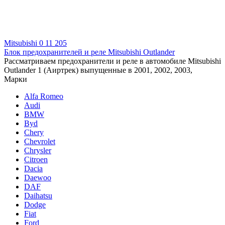
Mitsubishi
0
11 205
Блок предохранителей и реле Mitsubishi Outlander
Рассматриваем предохранители и реле в автомобиле Mitsubishi
Outlander 1 (Аиртрек) выпущенные в 2001, 2002, 2003,
Марки
Alfa Romeo
Audi
BMW
Byd
Chery
Chevrolet
Chrysler
Citroen
Dacia
Daewoo
DAF
Daihatsu
Dodge
Fiat
Ford