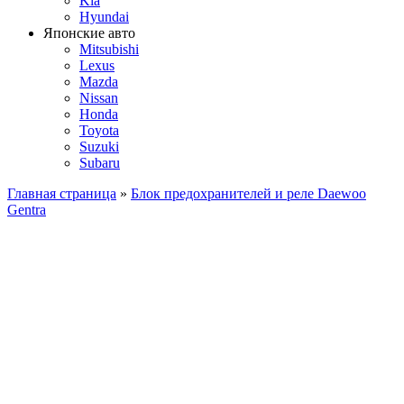
Kia
Hyundai
Японские авто
Mitsubishi
Lexus
Mazda
Nissan
Honda
Toyota
Suzuki
Subaru
Главная страница
»
Блок предохранителей и реле Daewoo
Gentra