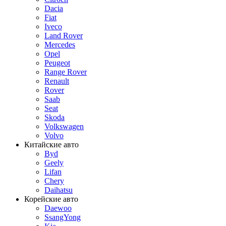
Dacia
Fiat
Iveco
Land Rover
Mercedes
Opel
Peugeot
Range Rover
Renault
Rover
Saab
Seat
Skoda
Volkswagen
Volvo
Китайские авто
Byd
Geely
Lifan
Chery
Daihatsu
Корейские авто
Daewoo
SsangYong