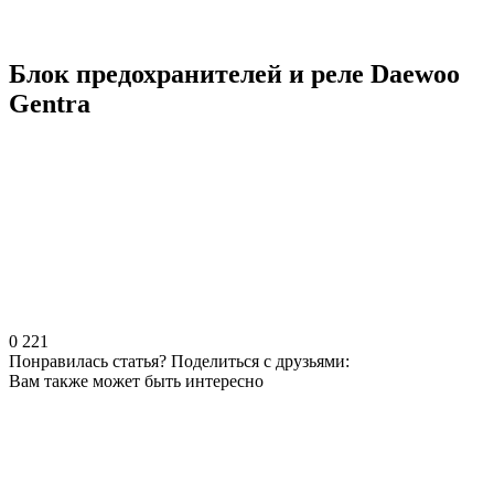
Блок предохранителей и реле Daewoo
Gentra
0
221
Понравилась статья? Поделиться с друзьями:
Вам также может быть интересно