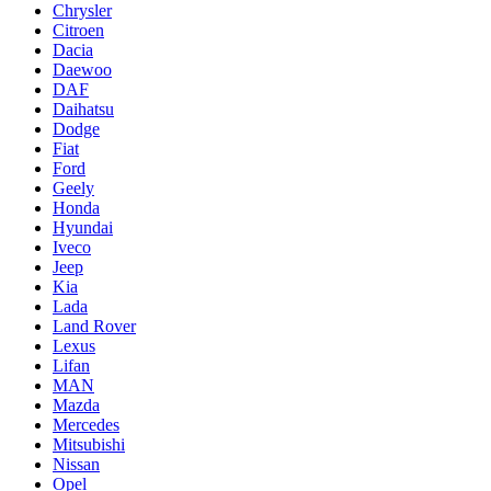
Chrysler
Citroen
Dacia
Daewoo
DAF
Daihatsu
Dodge
Fiat
Ford
Geely
Honda
Hyundai
Iveco
Jeep
Kia
Lada
Land Rover
Lexus
Lifan
MAN
Mazda
Mercedes
Mitsubishi
Nissan
Opel