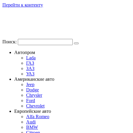
Перейти к контенту
Поиск:
Автопром
Lada
ГАЗ
ЗАЗ
УАЗ
Американские авто
Jeep
Dodge
Chrysler
Ford
Chevrolet
Европейские авто
Alfa Romeo
Audi
BMW
Citroen