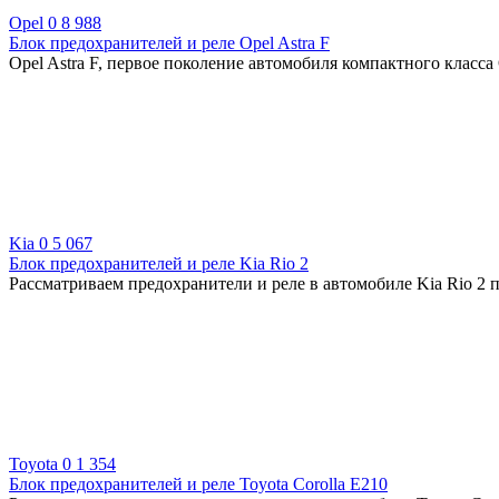
Opel
0
8 988
Блок предохранителей и реле Opel Astra F
Opel Astra F, первое поколение автомобиля компактного класса
Kia
0
5 067
Блок предохранителей и реле Kia Rio 2
Рассматриваем предохранители и реле в автомобиле Kia Rio 2 п
Toyota
0
1 354
Блок предохранителей и реле Toyota Corolla E210