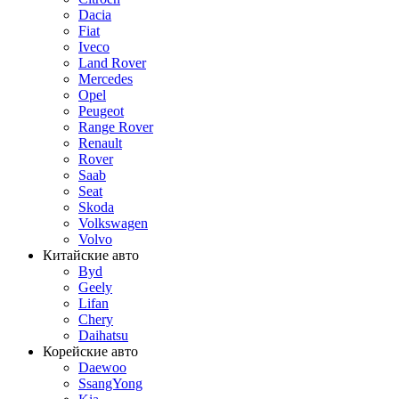
Dacia
Fiat
Iveco
Land Rover
Mercedes
Opel
Peugeot
Range Rover
Renault
Rover
Saab
Seat
Skoda
Volkswagen
Volvo
Китайские авто
Byd
Geely
Lifan
Chery
Daihatsu
Корейские авто
Daewoo
SsangYong