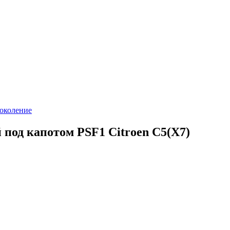
поколение
 под капотом PSF1 Citroen C5(Х7)