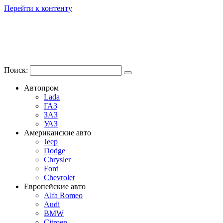
Перейти к контенту
Поиск:
Автопром
Lada
ГАЗ
ЗАЗ
УАЗ
Американские авто
Jeep
Dodge
Chrysler
Ford
Chevrolet
Европейские авто
Alfa Romeo
Audi
BMW
Citroen