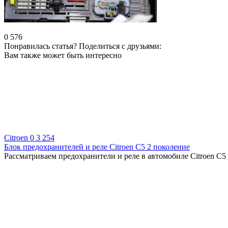
0
576
Понравилась статья? Поделиться с друзьями:
Вам также может быть интересно
Citroen
0
3 254
Блок предохранителей и реле Citroen C5 2 поколение
Рассматриваем предохранители и реле в автомобиле Citroen C5