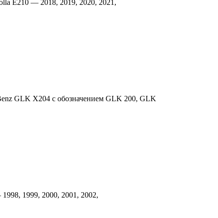
lla E210 — 2018, 2019, 2020, 2021,
-Benz GLK X204 с обозначением GLK 200, GLK
1998, 1999, 2000, 2001, 2002,