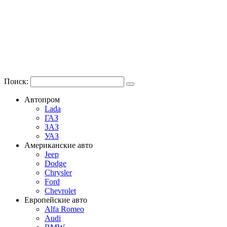
Поиск:
Автопром
Lada
ГАЗ
ЗАЗ
УАЗ
Американские авто
Jeep
Dodge
Chrysler
Ford
Chevrolet
Европейские авто
Alfa Romeo
Audi