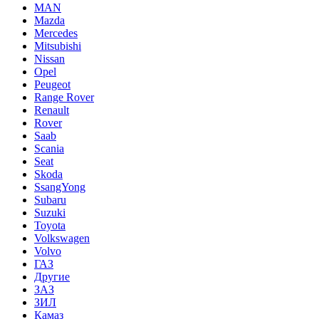
MAN
Mazda
Mercedes
Mitsubishi
Nissan
Opel
Peugeot
Range Rover
Renault
Rover
Saab
Scania
Seat
Skoda
SsangYong
Subaru
Suzuki
Toyota
Volkswagen
Volvo
ГАЗ
Другие
ЗАЗ
ЗИЛ
Камаз