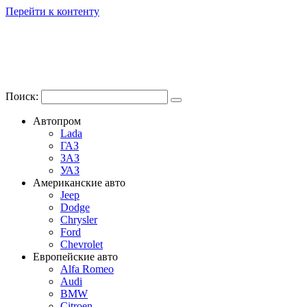
Перейти к контенту
Поиск:
Автопром
Lada
ГАЗ
ЗАЗ
УАЗ
Американские авто
Jeep
Dodge
Chrysler
Ford
Chevrolet
Европейские авто
Alfa Romeo
Audi
BMW
Citroen