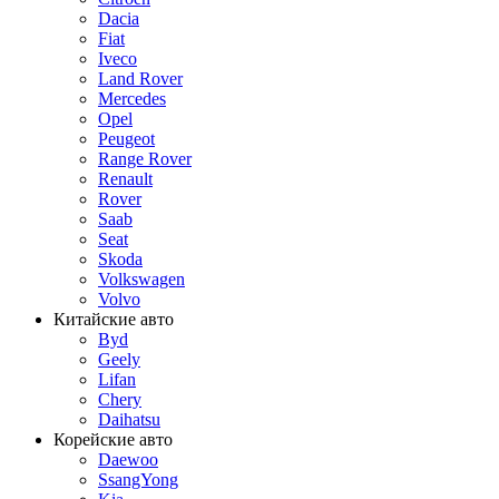
Dacia
Fiat
Iveco
Land Rover
Mercedes
Opel
Peugeot
Range Rover
Renault
Rover
Saab
Seat
Skoda
Volkswagen
Volvo
Китайские авто
Byd
Geely
Lifan
Chery
Daihatsu
Корейские авто
Daewoo
SsangYong