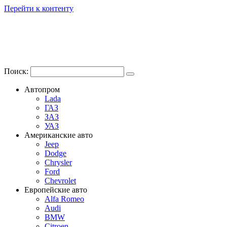
Перейти к контенту
Поиск:
Автопром
Lada
ГАЗ
ЗАЗ
УАЗ
Американские авто
Jeep
Dodge
Chrysler
Ford
Chevrolet
Европейские авто
Alfa Romeo
Audi
BMW
Citroen