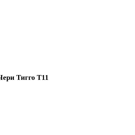
Чери Тигго Т11