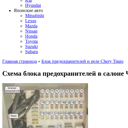
Kia
Hyundai
Японские авто
Mitsubishi
Lexus
Mazda
Nissan
Honda
Toyota
Suzuki
Subaru
Главная страница
»
Блок предохранителей и реле Chery Tiggo
Схема блока предохранителей в салоне 