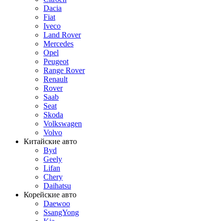
Dacia
Fiat
Iveco
Land Rover
Mercedes
Opel
Peugeot
Range Rover
Renault
Rover
Saab
Seat
Skoda
Volkswagen
Volvo
Китайские авто
Byd
Geely
Lifan
Chery
Daihatsu
Корейские авто
Daewoo
SsangYong