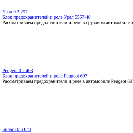
Урал
0
2 297
Блок предохранителей и реле Урал 5557-40
Рассматриваем предохранители и реле в грузовом автомобиле У
Peugeot
0
2 403
Блок предохранителей и реле Peugeot 607
Рассматриваем предохранители и реле в автомобиле Peugeot 607
Subaru
0
5 043