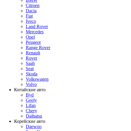
BMW
Citroen
Dacia
Fiat
Iveco
Land Rover
Mercedes
Opel
Peugeot
Range Rover
Renault
Rover
Saab
Seat
Skoda
Volkswagen
Volvo
Китайские авто
Byd
Geely
Lifan
Chery
Daihatsu
Корейские авто
Daewoo