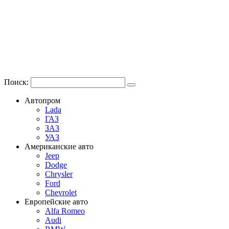
Поиск:
Автопром
Lada
ГАЗ
ЗАЗ
УАЗ
Американские авто
Jeep
Dodge
Chrysler
Ford
Chevrolet
Европейские авто
Alfa Romeo
Audi