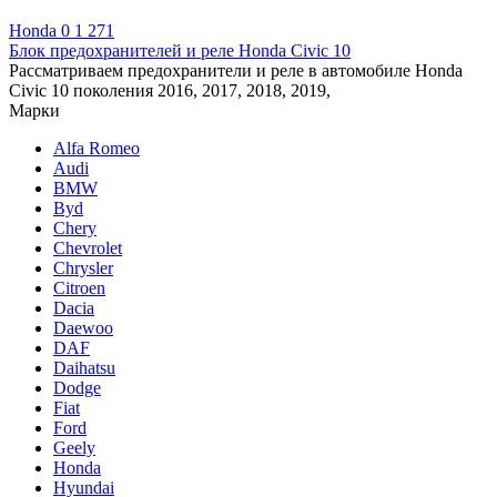
Honda
0
1 271
Блок предохранителей и реле Honda Civic 10
Рассматриваем предохранители и реле в автомобиле Honda
Civic 10 поколения 2016, 2017, 2018, 2019,
Марки
Alfa Romeo
Audi
BMW
Byd
Chery
Chevrolet
Chrysler
Citroen
Dacia
Daewoo
DAF
Daihatsu
Dodge
Fiat
Ford
Geely
Honda
Hyundai