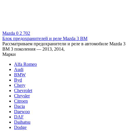
Mazda
0
2 702
Блок предохранителей и реле Mazda 3 BM
Рассматриваем предохранители и реле в автомобиле Mazda 3
BM 3 поколения — 2013, 2014,
Марки
Alfa Romeo
Audi
BMW
Byd
Chery
Chevrolet
Chrysler
Citroen
Dacia
Daewoo
DAF
Daihatsu
Dodge