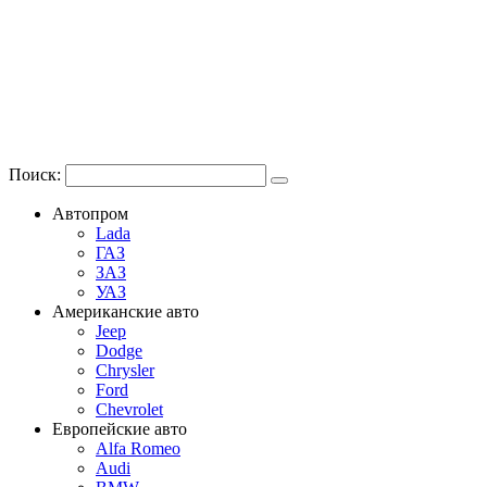
Поиск:
Автопром
Lada
ГАЗ
ЗАЗ
УАЗ
Американские авто
Jeep
Dodge
Chrysler
Ford
Chevrolet
Европейские авто
Alfa Romeo
Audi