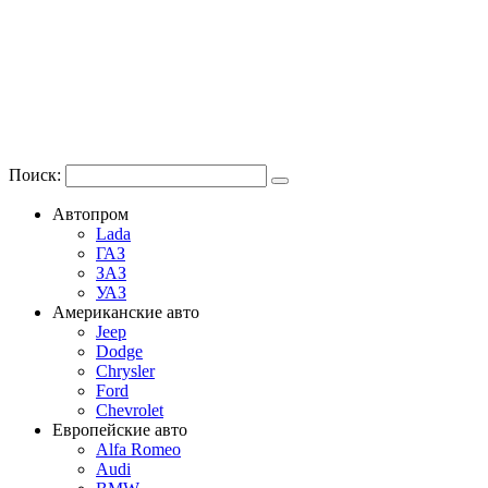
Поиск:
Автопром
Lada
ГАЗ
ЗАЗ
УАЗ
Американские авто
Jeep
Dodge
Chrysler
Ford
Chevrolet
Европейские авто
Alfa Romeo
Audi