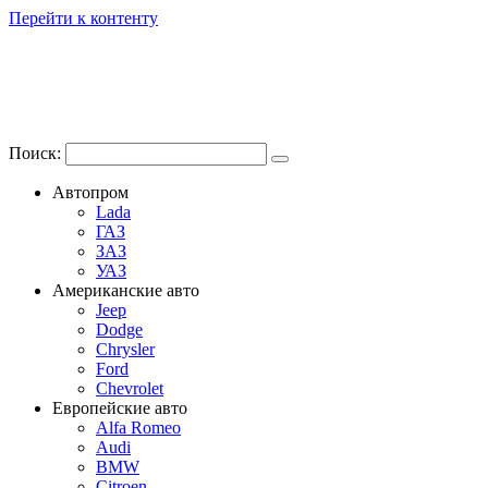
Перейти к контенту
Поиск:
Автопром
Lada
ГАЗ
ЗАЗ
УАЗ
Американские авто
Jeep
Dodge
Chrysler
Ford
Chevrolet
Европейские авто
Alfa Romeo
Audi
BMW
Citroen