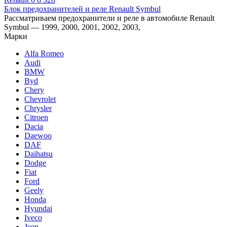
Блок предохранителей и реле Renault Symbul
Рассматриваем предохранители и реле в автомобиле Renault
Symbul — 1999, 2000, 2001, 2002, 2003,
Марки
Alfa Romeo
Audi
BMW
Byd
Chery
Chevrolet
Chrysler
Citroen
Dacia
Daewoo
DAF
Daihatsu
Dodge
Fiat
Ford
Geely
Honda
Hyundai
Iveco
Jeep