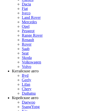
Dacia
Fiat
Iveco
Land Rover
Mercedes
Opel
Peugeot
Range Rover
Renault
Rover
Saab
Seat
Skoda
Volkswagen
Volvo
Китайские авто
Byd
Geely
Lifan
Chery
Daihatsu
Корейские авто
Daewoo
SsangYong