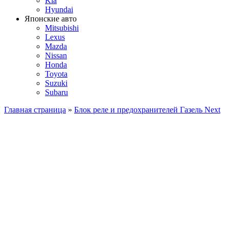
Kia
Hyundai
Японские авто
Mitsubishi
Lexus
Mazda
Nissan
Honda
Toyota
Suzuki
Subaru
Главная страница
»
Блок реле и предохранителей Газель Next