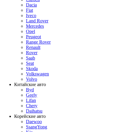
Dacia
Fiat
Iveco
Land Rover
Mercedes
Opel
Peugeot
Range Rover
Renault
Rover
Saab
Seat
Skoda
Volkswagen
Volvo
Китайские авто
Byd
Geely
Lifan
Chery
Daihatsu
Корейские авто
Daewoo
SsangYong