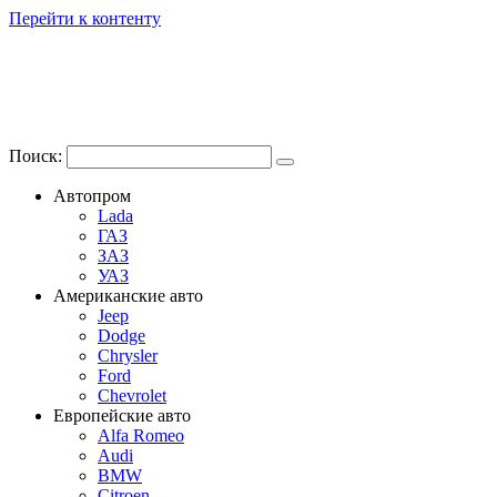
Перейти к контенту
Поиск:
Автопром
Lada
ГАЗ
ЗАЗ
УАЗ
Американские авто
Jeep
Dodge
Chrysler
Ford
Chevrolet
Европейские авто
Alfa Romeo
Audi
BMW
Citroen