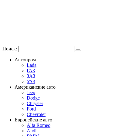
Поиск:
Автопром
Lada
ГАЗ
ЗАЗ
УАЗ
Американские авто
Jeep
Dodge
Chrysler
Ford
Chevrolet
Европейские авто
Alfa Romeo
Audi