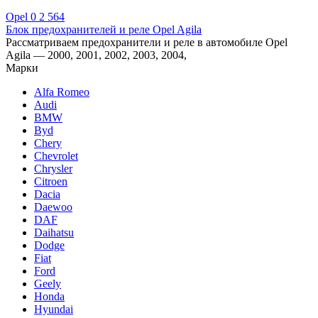
Opel
0
2 564
Блок предохранителей и реле Opel Agila
Рассматриваем предохранители и реле в автомобиле Opel
Agila — 2000, 2001, 2002, 2003, 2004,
Марки
Alfa Romeo
Audi
BMW
Byd
Chery
Chevrolet
Chrysler
Citroen
Dacia
Daewoo
DAF
Daihatsu
Dodge
Fiat
Ford
Geely
Honda
Hyundai