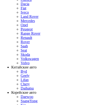
Dacia
Fiat
Iveco
Land Rover
Mercedes
Opel
Peugeot
Range Rover
Renault
Rover
Saab
Seat
Skoda
Volkswagen
Volvo
Китайские авто
Byd
Geely
Lifan
Chery
Daihatsu
Корейские авто
Daewoo
SsangYong