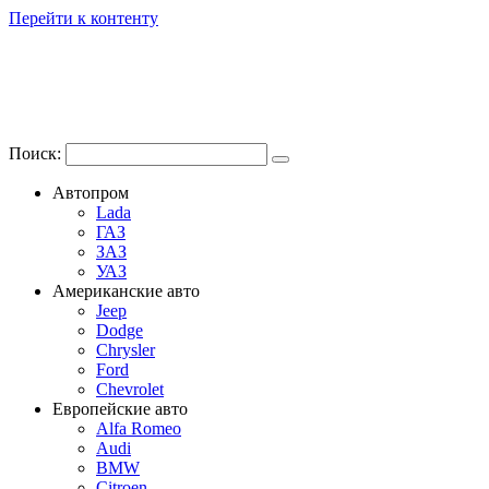
Перейти к контенту
Поиск:
Автопром
Lada
ГАЗ
ЗАЗ
УАЗ
Американские авто
Jeep
Dodge
Chrysler
Ford
Chevrolet
Европейские авто
Alfa Romeo
Audi
BMW
Citroen