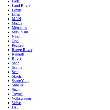
Lada
Land Rover
Lexus
Lifan
MAN
Mazda
Mercedes
Mitsubishi
Nissan
Opel
Peugeot
Range Rover
Renault
Rover
Saab
Scania
Seat
Skoda
SsangYong
Subaru
Suzuki
Toyota
Volkswagen
Volvo
ГАЗ