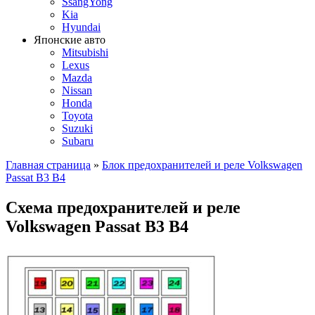
SsangYong
Kia
Hyundai
Японские авто
Mitsubishi
Lexus
Mazda
Nissan
Honda
Toyota
Suzuki
Subaru
Главная страница
»
Блок предохранителей и реле Volkswagen
Passat B3 B4
Схема предохранителей и реле
Volkswagen Passat B3 B4