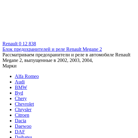
Renault
0
12 838
Блок предохранителей и реле Renault Megane 2
Рассматриваем предохранители и реле в автомобиле Renault
Megane 2, выпущенные в 2002, 2003, 2004,
Марки
Alfa Romeo
Audi
BMW
Byd
Chery
Chevrolet
Chrysler
Citroen
Dacia
Daewoo
DAF
Daihatsu