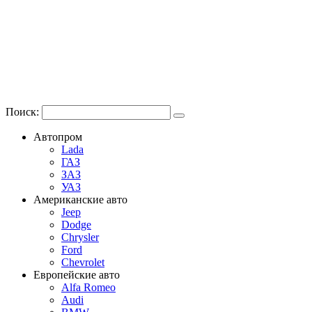
Поиск:
Автопром
Lada
ГАЗ
ЗАЗ
УАЗ
Американские авто
Jeep
Dodge
Chrysler
Ford
Chevrolet
Европейские авто
Alfa Romeo
Audi