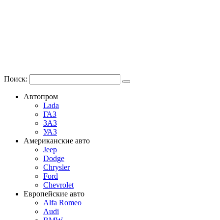
Поиск:
Автопром
Lada
ГАЗ
ЗАЗ
УАЗ
Американские авто
Jeep
Dodge
Chrysler
Ford
Chevrolet
Европейские авто
Alfa Romeo
Audi