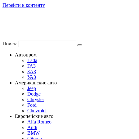
Перейти к контенту
Поиск:
Автопром
Lada
ГАЗ
ЗАЗ
УАЗ
Американские авто
Jeep
Dodge
Chrysler
Ford
Chevrolet
Европейские авто
Alfa Romeo
Audi
BMW
Citroen