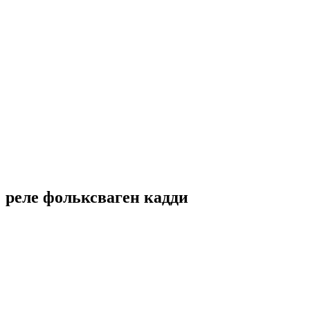
реле фольксваген кадди