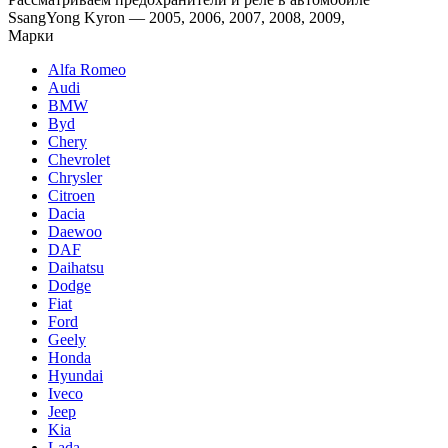
SsangYong Kyron — 2005, 2006, 2007, 2008, 2009,
Марки
Alfa Romeo
Audi
BMW
Byd
Chery
Chevrolet
Chrysler
Citroen
Dacia
Daewoo
DAF
Daihatsu
Dodge
Fiat
Ford
Geely
Honda
Hyundai
Iveco
Jeep
Kia
Lada