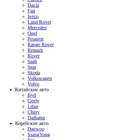
Dacia
Fiat
Iveco
Land Rover
Mercedes
Opel
Peugeot
Range Rover
Renault
Rover
Saab
Seat
Skoda
Volkswagen
Volvo
Китайские авто
Byd
Geely
Lifan
Chery
Daihatsu
Корейские авто
Daewoo
SsangYong