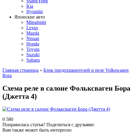
SsangYong
Kia
Hyundai
Японские авто
Mitsubishi
Lexus
Mazda
Nissan
Honda
Toyota
Suzuki
Subaru
Главная страница
»
Блок предохранителей и реле Volkswagen
Bora
Схема реле в салоне Фольксваген Бора
(Джетта 4)
0
580
Понравилась статья? Поделиться с друзьями:
Вам также может быть интересно