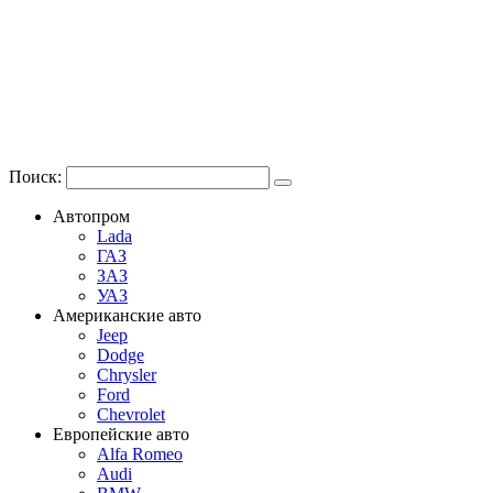
Поиск:
Автопром
Lada
ГАЗ
ЗАЗ
УАЗ
Американские авто
Jeep
Dodge
Chrysler
Ford
Chevrolet
Европейские авто
Alfa Romeo
Audi