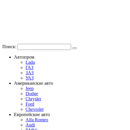
Поиск:
Автопром
Lada
ГАЗ
ЗАЗ
УАЗ
Американские авто
Jeep
Dodge
Chrysler
Ford
Chevrolet
Европейские авто
Alfa Romeo
Audi