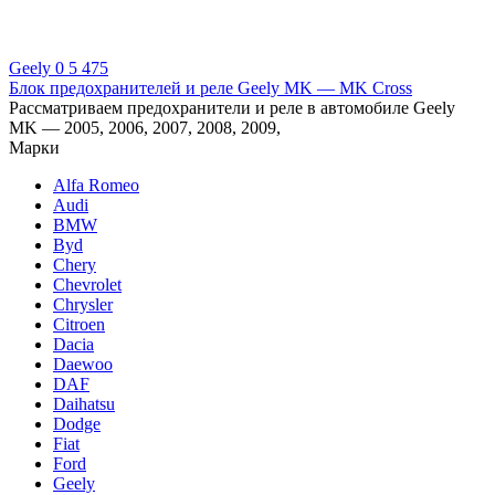
Geely
0
5 475
Блок предохранителей и реле Geely MK — MK Cross
Рассматриваем предохранители и реле в автомобиле Geely
MK — 2005, 2006, 2007, 2008, 2009,
Марки
Alfa Romeo
Audi
BMW
Byd
Chery
Chevrolet
Chrysler
Citroen
Dacia
Daewoo
DAF
Daihatsu
Dodge
Fiat
Ford
Geely