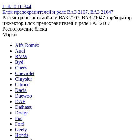
Lada
0
10 344
Блок предохранителей и реле ВАЗ 2107, ВАЗ 21047
Рассмотрены автомобили ВАЗ 2107, ВАЗ 21047 карбюратор,
инжектор Блок предохранителей и реле ВАЗ 2107
Расположение блока
Марки
Alfa Romeo
Audi
BMW
Byd
Chery
Chevrolet
Chrysler
Citroen
Dacia
Daewoo
DAF
Daihatsu
Dodge
Fiat
Ford
Geely
Honda