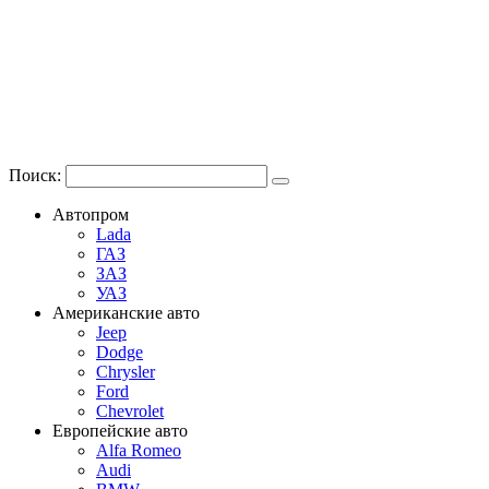
Поиск:
Автопром
Lada
ГАЗ
ЗАЗ
УАЗ
Американские авто
Jeep
Dodge
Chrysler
Ford
Chevrolet
Европейские авто
Alfa Romeo
Audi