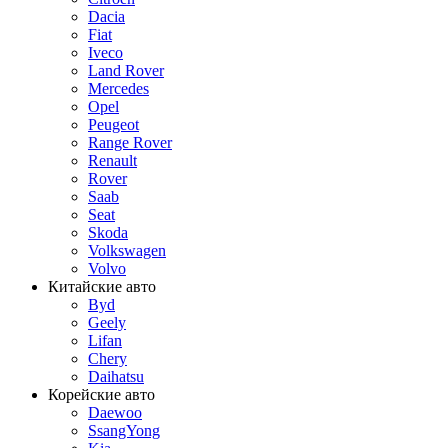
Dacia
Fiat
Iveco
Land Rover
Mercedes
Opel
Peugeot
Range Rover
Renault
Rover
Saab
Seat
Skoda
Volkswagen
Volvo
Китайские авто
Byd
Geely
Lifan
Chery
Daihatsu
Корейские авто
Daewoo
SsangYong