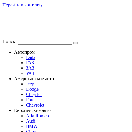
Перейти к контенту
Поиск:
Автопром
Lada
ГАЗ
ЗАЗ
УАЗ
Американские авто
Jeep
Dodge
Chrysler
Ford
Chevrolet
Европейские авто
Alfa Romeo
Audi
BMW
Citroen