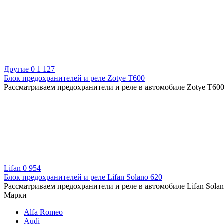
Другие
0
1 127
Блок предохранителей и реле Zotye T600
Рассматриваем предохранители и реле в автомобиле Zotye T600 
Lifan
0
954
Блок предохранителей и реле Lifan Solano 620
Рассматриваем предохранители и реле в автомобиле Lifan Solano
Марки
Alfa Romeo
Audi