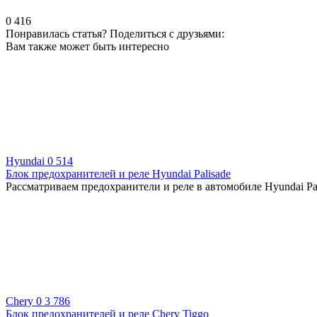
0
416
Понравилась статья? Поделиться с друзьями:
Вам также может быть интересно
Hyundai
0
514
Блок предохранителей и реле Hyundai Palisade
Рассматриваем предохранители и реле в автомобиле Hyundai Pali
Chery
0
3 786
Блок предохранителей и реле Chery Tiggo