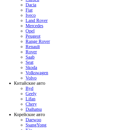
Dacia
Fiat
Iveco
Land Rover
Mercedes
Opel
Peugeot
Range Rover
Renault
Rover
Saab
Seat
Skoda
Volkswagen
Volvo
Китайские авто
Byd
Geely
Lifan
Chery
Daihatsu
Корейские авто
Daewoo
SsangYong