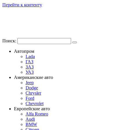
Перейти к контенту
Поиск:
Автопром
Lada
ГАЗ
ЗАЗ
УАЗ
Американские авто
Jeep
Dodge
Chrysler
Ford
Chevrolet
Европейские авто
Alfa Romeo
Audi
BMW
Citroen