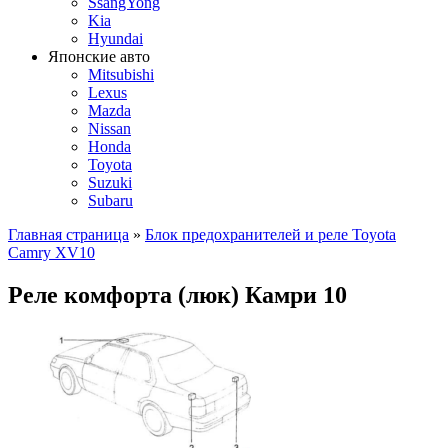
SsangYong
Kia
Hyundai
Японские авто
Mitsubishi
Lexus
Mazda
Nissan
Honda
Toyota
Suzuki
Subaru
Главная страница
»
Блок предохранителей и реле Toyota
Camry XV10
Реле комфорта (люк) Камри 10