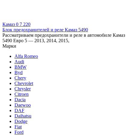
Камаз
0
7 220
Блок предохранителей и реле Камаз 5490
Рассматриваем предохранители и реле в автомобиле Камаз
5490 Евро 5 — 2013, 2014, 2015,
Марки
Alfa Romeo
Audi
BMW
Byd
Chery
Chevrolet
Chrysler
Citroen
Dacia
Daewoo
DAF
Daihatsu
Dodge
Fiat
Ford