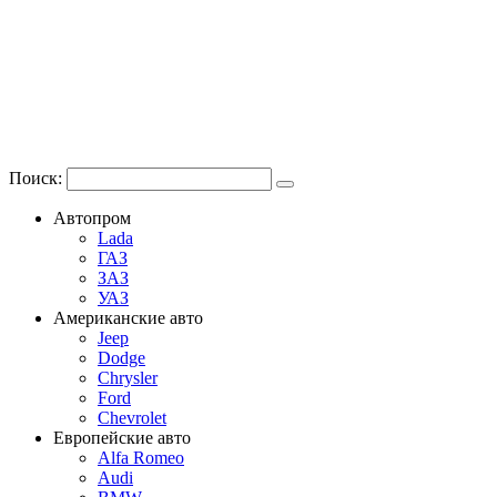
Поиск:
Автопром
Lada
ГАЗ
ЗАЗ
УАЗ
Американские авто
Jeep
Dodge
Chrysler
Ford
Chevrolet
Европейские авто
Alfa Romeo
Audi