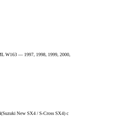
L W163 — 1997, 1998, 1999, 2000,
(Suzuki New SX4 / S-Cross SX4) с