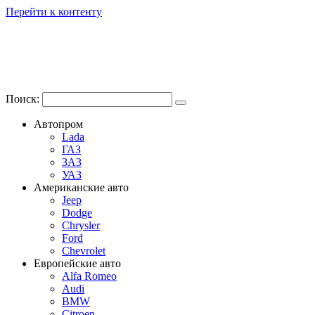
Перейти к контенту
Поиск:
Автопром
Lada
ГАЗ
ЗАЗ
УАЗ
Американские авто
Jeep
Dodge
Chrysler
Ford
Chevrolet
Европейские авто
Alfa Romeo
Audi
BMW
Citroen