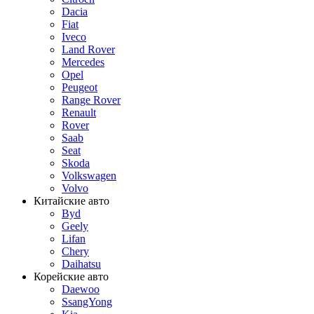
Dacia
Fiat
Iveco
Land Rover
Mercedes
Opel
Peugeot
Range Rover
Renault
Rover
Saab
Seat
Skoda
Volkswagen
Volvo
Китайские авто
Byd
Geely
Lifan
Chery
Daihatsu
Корейские авто
Daewoo
SsangYong