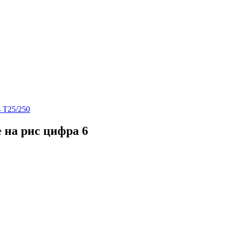
s T25/250
 на рис цифра 6