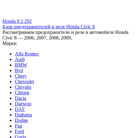
Honda
0
2 292
Блок предохранителей и реле Honda Civic 8
Рассматриваем предохранители и реле в автомобиле Honda
Civic 8 — 2006, 2007, 2008, 2009,
Марки
Alfa Romeo
Audi
BMW
Byd
Chery
Chevrolet
Chrysler
Citroen
Dacia
Daewoo
DAF
Daihatsu
Dodge
Fiat
Ford
Geely