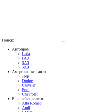
Поиск:
Автопром
Lada
ГАЗ
ЗАЗ
УАЗ
Американские авто
Jeep
Dodge
Chrysler
Ford
Chevrolet
Европейские авто
Alfa Romeo
Audi