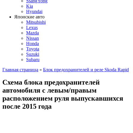
SsangYong
Kia
Hyundai
Японские авто
Mitsubishi
Lexus
Mazda
Nissan
Honda
Toyota
Suzuki
Subaru
Главная страница
»
Блок предохранителей и реле Skoda Rapid
Схема блока предохранителей
автомобиля с левым/правым
расположением руля выпускавшихся
после 2015 года