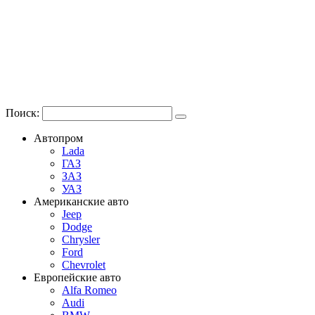
Поиск:
Автопром
Lada
ГАЗ
ЗАЗ
УАЗ
Американские авто
Jeep
Dodge
Chrysler
Ford
Chevrolet
Европейские авто
Alfa Romeo
Audi