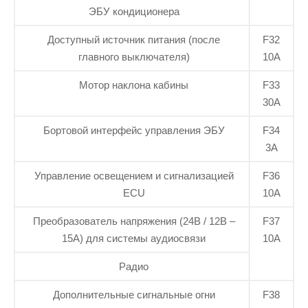
ЭБУ кондиционера
Доступный источник питания (после
F32
главного выключателя)
10А
Мотор наклона кабины
F33
30А
Бортовой интерфейс управления ЭБУ
F34
3А
Управление освещением и сигнализацией
F36
ECU
10А
Преобразователь напряжения (24В / 12В –
F37
15А) для системы аудиосвязи
10А
Радио
Дополнительные сигнальные огни
F38