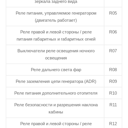
зеркала заднего вида
Реле питания, управляемое генератором
R05
(двигатель работает)
Реле правой и левой стороны / реле
R06
питания габаритных и габаритных огней
Выключатели реле освещения ночного
R07
освещения
Реле дальнего света фар
R08
Реле заземления цепи генератора (ADR)
R09
Реле питания дополнительного отопителя
R10
Реле безопасности и разрешения наклона
R11
кабины
Реле правой и левой стороны / реле
R12