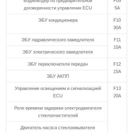
Бодибилдер по предварительной
F09
договоренности управления ECU
5А
ЭБУ кондиционера
F10
30А
ЭБУ гидравлического замедлителя
F11
10А
ЭБУ электрического замедлителя
ЭБУ переключателя передач
F12
15А
ЭБУ АКПП
Управление освещением и сигнализацией
F13
ECU
20А
Реле времени задержки электродвигателя
стеклоочистителей
Двигатель насоса стеклоомывателя