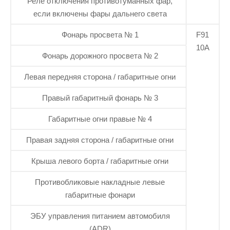
Реле отключения противотуманных фар,
если включены фары дальнего света
Фонарь просвета № 1
F91
10А
Фонарь дорожного просвета № 2
Левая передняя сторона / габаритные огни
Правый габаритный фонарь № 3
Габаритные огни правые № 4
Правая задняя сторона / габаритные огни
Крыша левого борта / габаритные огни
Противобликовые накладные левые
габаритные фонари
ЭБУ управления питанием автомобиля
(ADR)