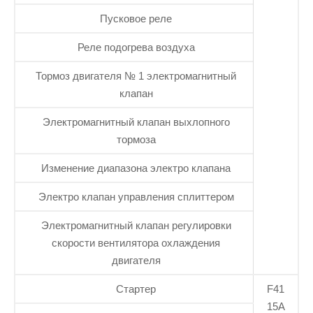
Пусковое реле
Реле подогрева воздуха
Тормоз двигателя № 1 электромагнитный
клапан
Электромагнитный клапан выхлопного
тормоза
Изменение диапазона электро клапана
Электро клапан управления сплиттером
Электромагнитный клапан регулировки
скорости вентилятора охлаждения
двигателя
Стартер
F41
15А