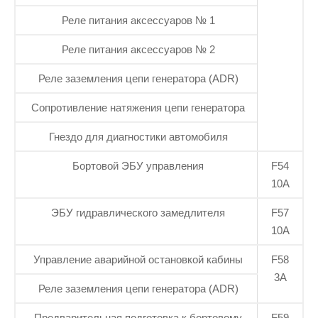
Реле питания аксессуаров № 1
Реле питания аксессуаров № 2
Реле заземления цепи генератора (ADR)
Сопротивление натяжения цепи генератора
Гнездо для диагностики автомобиля
Бортовой ЭБУ управления
F54
10А
ЭБУ гидравлического замедлителя
F57
10А
Управление аварийной остановкой кабины
F58
3А
Реле заземления цепи генератора (ADR)
Предварительная подготовка к бортовому
F59