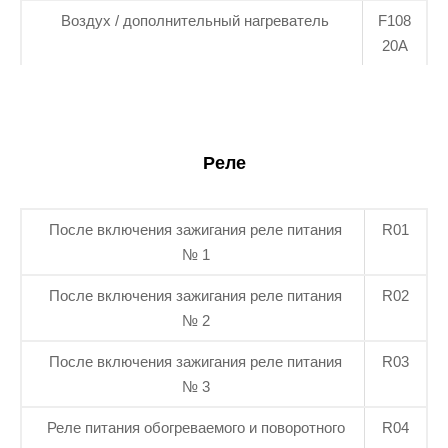
Воздух / дополнительный нагреватель
F108
20А
Реле
После включения зажигания реле питания
R01
№ 1
После включения зажигания реле питания
R02
№ 2
После включения зажигания реле питания
R03
№ 3
Реле питания обогреваемого и поворотного
R04