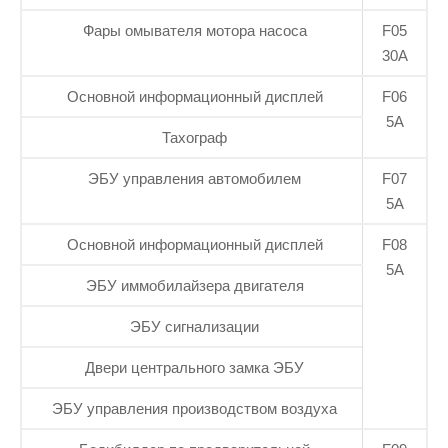
Фары омывателя мотора насоса
F05
30А
Основной информационный дисплей
F06
5А
Тахограф
ЭБУ управления автомобилем
F07
5А
Основной информационный дисплей
F08
5А
ЭБУ иммобилайзера двигателя
ЭБУ сигнализации
Двери центрального замка ЭБУ
ЭБУ управления производством воздуха