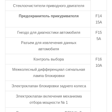
Стеклоочистители приводного двигателя
Предохранитель прикуривателя
F14
15А
Гнездо для диагностики автомобиля
F15
5А
Разъем для извлечения данных
автомобиля
Контроль выбора
F16
10А
Межколесный дифференциал сигнальная
лампа блокировки
Электроклапан блокировки заднего колеса
Электроклапан включения механизма
отбора мощности № 1