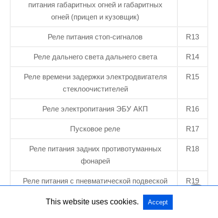
питания габаритных огней и габаритных
огней (прицеп и кузовщик)
Реле питания стоп-сигналов
R13
Реле дальнего света дальнего света
R14
Реле времени задержки электродвигателя
R15
стеклоочистителей
Реле электропитания ЭБУ АКП
R16
Пусковое реле
R17
Реле питания задних противотуманных
R18
фонарей
Реле питания с пневматической подвеской
R19
Реле питания ЭБУ автомобиля и двигателя
R20
This website uses cookies.
Accept