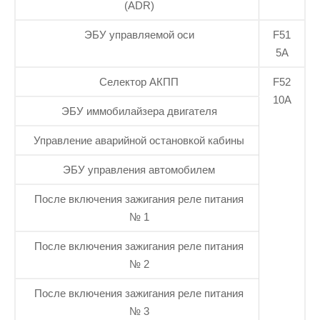
(ADR)
ЭБУ управляемой оси
F51
5А
Селектор АКПП
F52
10А
ЭБУ иммобилайзера двигателя
Управление аварийной остановкой кабины
ЭБУ управления автомобилем
После включения зажигания реле питания
№ 1
После включения зажигания реле питания
№ 2
После включения зажигания реле питания
№ 3