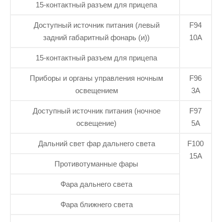
15-контактный разъем для прицепа
Доступный источник питания (левый
F94
задний габаритный фонарь (и))
10А
15-контактный разъем для прицепа
Приборы и органы управления ночным
F96
освещением
3А
Доступный источник питания (ночное
F97
освещение)
5А
Дальний свет фар дальнего света
F100
15А
Противотуманные фары
Фара дальнего света
Фара ближнего света