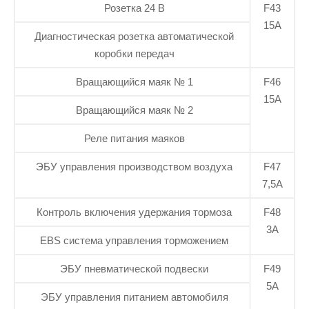
Розетка 24 В
F43
15А
Диагностическая розетка автоматической
коробки передач
Вращающийся маяк № 1
F46
15А
Вращающийся маяк № 2
Реле питания маяков
ЭБУ управления производством воздуха
F47
7,5А
Контроль включения удержания тормоза
F48
3А
EBS система управления торможением
ЭБУ пневматической подвески
F49
5А
ЭБУ управления питанием автомобиля