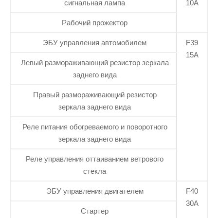
сигнальная лампа
10А
Рабочий прожектор
ЭБУ управления автомобилем
F39
15А
Левый размораживающий резистор зеркала
заднего вида
Правый размораживающий резистор
зеркала заднего вида
Реле питания обогреваемого и поворотного
зеркала заднего вида
Реле управления оттаиванием ветрового
стекла
ЭБУ управления двигателем
F40
30А
Стартер