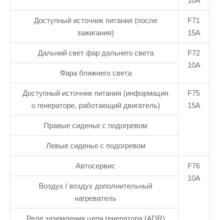
10А
Доступный источник питания (после
F71
зажигания)
15А
Дальний свет фар дальнего света
F72
10А
Фара ближнего света
Доступный источник питания (информация
F75
о генераторе, работающий двигатель)
15А
Правые сиденье с подогревом
Левые сиденье с подогревом
Автосервис
F76
10А
Воздух / воздух дополнительный
нагреватель
Реле заземления цепи генератора (ADR)