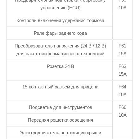
управлению (ECU)
10А
Контроль включения удержания тормоза
Реле фары заднего хода
Преобразователь напряжения (24 В / 12 В)
F61
для пакета информационных технологий
15А
Розетка 24 В
F63
15А
15-контактный разъем для прицепа
F64
10А
Подсветка для инструментов
F66
10А
Передняя решетка освещения
Электродвигатель вентиляции крыши