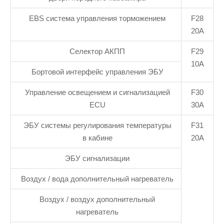
EBS система управления торможением
F28
20А
Селектор АКПП
F29
10А
Бортовой интерфейс управления ЭБУ
Управление освещением и сигнализацией
F30
ECU
30А
ЭБУ системы регулирования температуры
F31
в кабине
20А
ЭБУ сигнализации
Воздух / вода дополнительный нагреватель
Воздух / воздух дополнительный
нагреватель