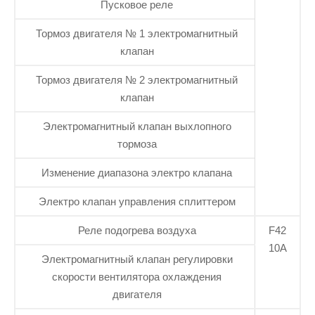
Пусковое реле
Тормоз двигателя № 1 электромагнитный
клапан
Тормоз двигателя № 2 электромагнитный
клапан
Электромагнитный клапан выхлопного
тормоза
Изменение диапазона электро клапана
Электро клапан управления сплиттером
Реле подогрева воздуха
F42
10А
Электромагнитный клапан регулировки
скорости вентилятора охлаждения
двигателя