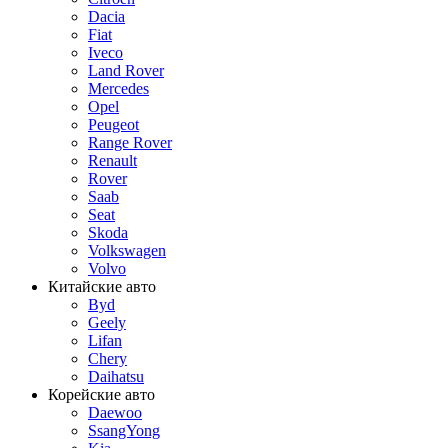
Dacia
Fiat
Iveco
Land Rover
Mercedes
Opel
Peugeot
Range Rover
Renault
Rover
Saab
Seat
Skoda
Volkswagen
Volvo
Китайские авто
Byd
Geely
Lifan
Chery
Daihatsu
Корейские авто
Daewoo
SsangYong