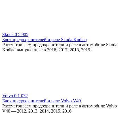
Skoda
0
5 905
Блок предохранителей и реле Skoda Kodiaq
Рассматриваем предохранители и реле в автомобиле Skoda
Kodiaq выпущенные в 2016, 2017, 2018, 2019,
Volvo
0
1 032
Блок предохранителей и реле Volvo V40
Рассматриваем предохранители и реле в автомобиле Volvo
V40 — 2012, 2013, 2014, 2015, 2016,