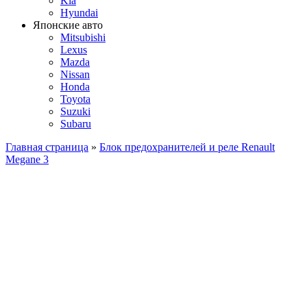
Kia
Hyundai
Японские авто
Mitsubishi
Lexus
Mazda
Nissan
Honda
Toyota
Suzuki
Subaru
Главная страница
»
Блок предохранителей и реле Renault
Megane 3