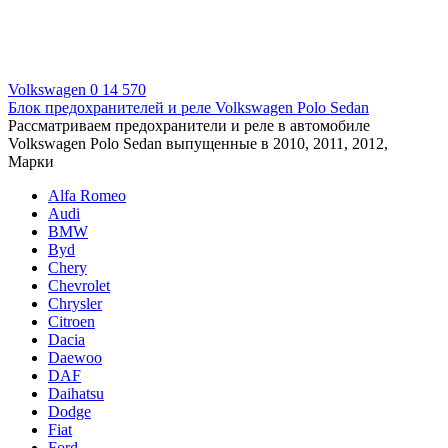
Volkswagen
0
14 570
Блок предохранителей и реле Volkswagen Polo Sedan
Рассматриваем предохранители и реле в автомобиле
Volkswagen Polo Sedan выпущенные в 2010, 2011, 2012,
Марки
Alfa Romeo
Audi
BMW
Byd
Chery
Chevrolet
Chrysler
Citroen
Dacia
Daewoo
DAF
Daihatsu
Dodge
Fiat
Ford