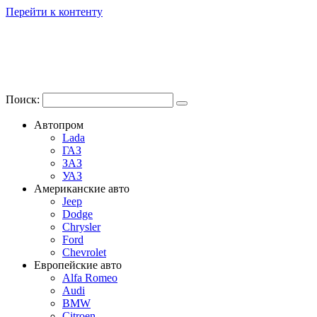
Перейти к контенту
Поиск:
Автопром
Lada
ГАЗ
ЗАЗ
УАЗ
Американские авто
Jeep
Dodge
Chrysler
Ford
Chevrolet
Европейские авто
Alfa Romeo
Audi
BMW
Citroen