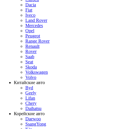
Dacia
Fiat
Iveco
Land Rover
Mercedes
Opel
Peugeot
Range Rover
Renault
Rover
Saab
Seat
Skoda
Volkswagen
Volvo
Китайские авто
Byd
Geely
Lifan
Chery
Daihatsu
Корейские авто
Daewoo
SsangYong