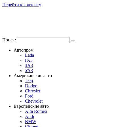
Перейти к контенту
Поиск:
Автопром
Lada
ГАЗ
ЗАЗ
УАЗ
Американские авто
Jeep
Dodge
Chrysler
Ford
Chevrolet
Европейские авто
Alfa Romeo
Audi
BMW
Citroen