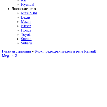
Kia
Hyundai
Японские авто
Mitsubishi
Lexus
Mazda
Nissan
Honda
Toyota
Suzuki
Subaru
Главная страница
»
Блок предохранителей и реле Renault
Megane 2