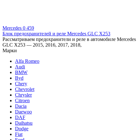
Mercedes
0
459
Блок предохранителей и реле Mercedes GLC X253
Рассматриваем предохранители и реле в автомобиле Mercedes
GLC X253 — 2015, 2016, 2017, 2018,
Марки
Alfa Romeo
Audi
BMW
Byd
Chery
Chevrolet
Chrysler
Citroen
Dacia
Daewoo
DAF
Daihatsu
Dodge
Fiat
Ford