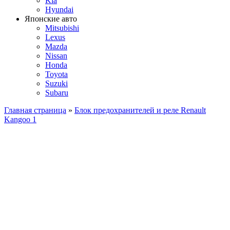
Kia
Hyundai
Японские авто
Mitsubishi
Lexus
Mazda
Nissan
Honda
Toyota
Suzuki
Subaru
Главная страница
»
Блок предохранителей и реле Renault
Kangoo 1