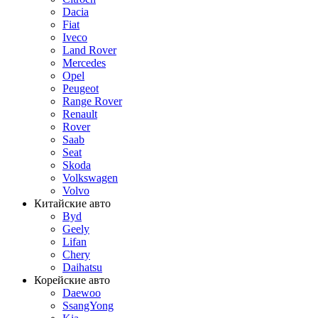
Dacia
Fiat
Iveco
Land Rover
Mercedes
Opel
Peugeot
Range Rover
Renault
Rover
Saab
Seat
Skoda
Volkswagen
Volvo
Китайские авто
Byd
Geely
Lifan
Chery
Daihatsu
Корейские авто
Daewoo
SsangYong