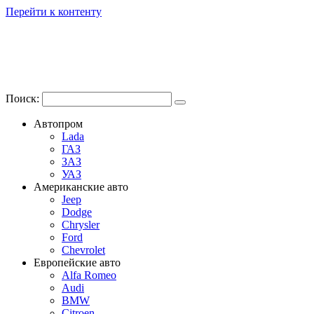
Перейти к контенту
Поиск:
Автопром
Lada
ГАЗ
ЗАЗ
УАЗ
Американские авто
Jeep
Dodge
Chrysler
Ford
Chevrolet
Европейские авто
Alfa Romeo
Audi
BMW
Citroen