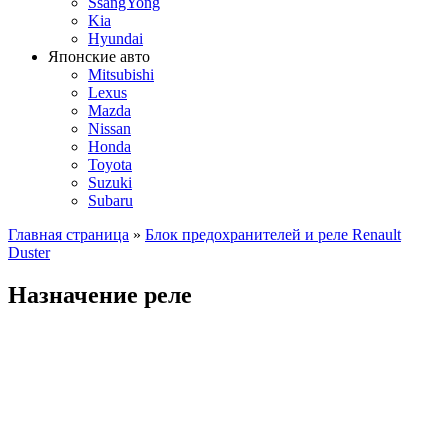
SsangYong
Kia
Hyundai
Японские авто
Mitsubishi
Lexus
Mazda
Nissan
Honda
Toyota
Suzuki
Subaru
Главная страница
»
Блок предохранителей и реле Renault
Duster
Назначение реле