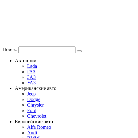
Поиск:
Автопром
Lada
ГАЗ
ЗАЗ
УАЗ
Американские авто
Jeep
Dodge
Chrysler
Ford
Chevrolet
Европейские авто
Alfa Romeo
Audi