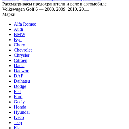
Рассматриваем предохранители и реле в автомобиле
Volkswagen Golf 6 — 2008, 2009, 2010, 2011,
Марки
Alfa Romeo
Audi
BMW
Byd
Chery
Chevrolet
Chrysler
Citroen
Dacia
Daewoo
DAF
Daihatsu
Dodge
Fiat
Ford
Geely
Honda
Hyundai
Iveco
Jeep
Kia