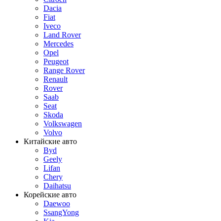
Dacia
Fiat
Iveco
Land Rover
Mercedes
Opel
Peugeot
Range Rover
Renault
Rover
Saab
Seat
Skoda
Volkswagen
Volvo
Китайские авто
Byd
Geely
Lifan
Chery
Daihatsu
Корейские авто
Daewoo
SsangYong