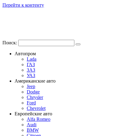
Перейти к контенту
Поиск:
Автопром
Lada
ГАЗ
ЗАЗ
УАЗ
Американские авто
Jeep
Dodge
Chrysler
Ford
Chevrolet
Европейские авто
Alfa Romeo
Audi
BMW
Citroen