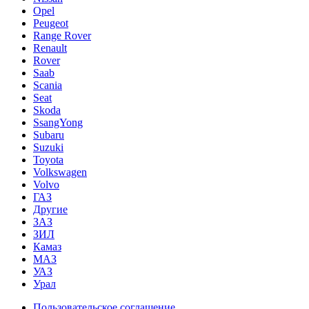
Opel
Peugeot
Range Rover
Renault
Rover
Saab
Scania
Seat
Skoda
SsangYong
Subaru
Suzuki
Toyota
Volkswagen
Volvo
ГАЗ
Другие
ЗАЗ
ЗИЛ
Камаз
МАЗ
УАЗ
Урал
Пользовательское соглашение