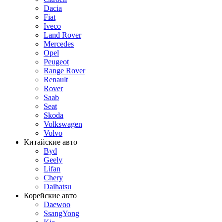
Dacia
Fiat
Iveco
Land Rover
Mercedes
Opel
Peugeot
Range Rover
Renault
Rover
Saab
Seat
Skoda
Volkswagen
Volvo
Китайские авто
Byd
Geely
Lifan
Chery
Daihatsu
Корейские авто
Daewoo
SsangYong