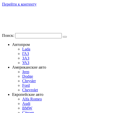
Перейти к контенту
Поиск:
Автопром
Lada
ГАЗ
ЗАЗ
УАЗ
Американские авто
Jeep
Dodge
Chrysler
Ford
Chevrolet
Европейские авто
Alfa Romeo
Audi
BMW
Citroen