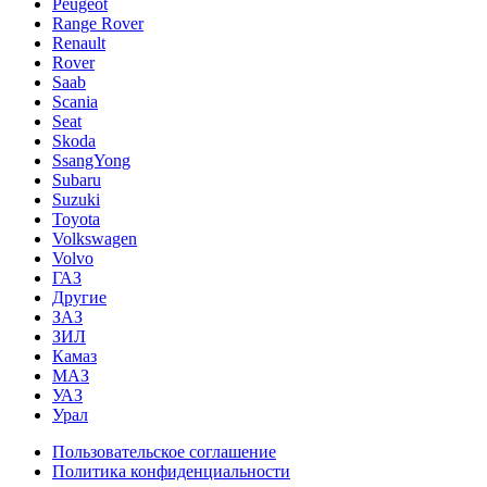
Peugeot
Range Rover
Renault
Rover
Saab
Scania
Seat
Skoda
SsangYong
Subaru
Suzuki
Toyota
Volkswagen
Volvo
ГАЗ
Другие
ЗАЗ
ЗИЛ
Камаз
МАЗ
УАЗ
Урал
Пользовательское соглашение
Политика конфиденциальности