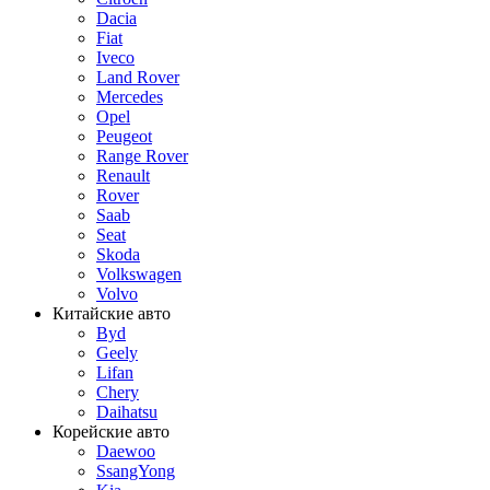
Dacia
Fiat
Iveco
Land Rover
Mercedes
Opel
Peugeot
Range Rover
Renault
Rover
Saab
Seat
Skoda
Volkswagen
Volvo
Китайские авто
Byd
Geely
Lifan
Chery
Daihatsu
Корейские авто
Daewoo
SsangYong