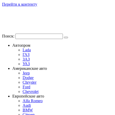
Перейти к контенту
Поиск:
Автопром
Lada
ГАЗ
ЗАЗ
УАЗ
Американские авто
Jeep
Dodge
Chrysler
Ford
Chevrolet
Европейские авто
Alfa Romeo
Audi
BMW
Citroen