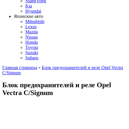
SsangYong
Kia
Hyundai
Японские авто
Mitsubishi
Lexus
Mazda
Nissan
Honda
Toyota
Suzuki
Subaru
Главная страница
»
Блок предохранителей и реле Opel Vectra
C/Signum
Блок предохранителей и реле Opel
Vectra C/Signum