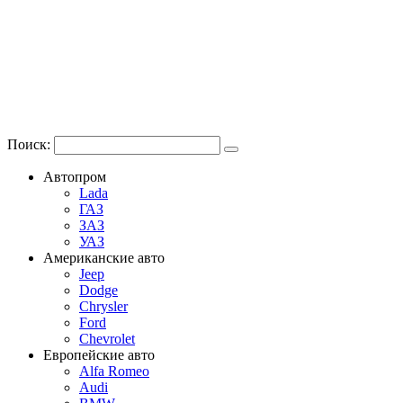
Поиск:
Автопром
Lada
ГАЗ
ЗАЗ
УАЗ
Американские авто
Jeep
Dodge
Chrysler
Ford
Chevrolet
Европейские авто
Alfa Romeo
Audi