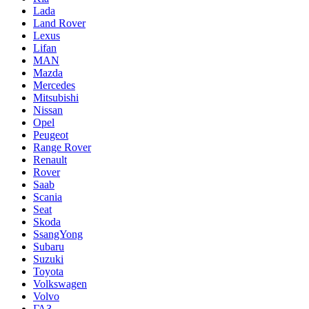
Lada
Land Rover
Lexus
Lifan
MAN
Mazda
Mercedes
Mitsubishi
Nissan
Opel
Peugeot
Range Rover
Renault
Rover
Saab
Scania
Seat
Skoda
SsangYong
Subaru
Suzuki
Toyota
Volkswagen
Volvo
ГАЗ