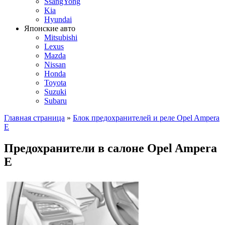
SsangYong
Kia
Hyundai
Японские авто
Mitsubishi
Lexus
Mazda
Nissan
Honda
Toyota
Suzuki
Subaru
Главная страница
»
Блок предохранителей и реле Opel Ampera
E
Предохранители в салоне Opel Ampera
E