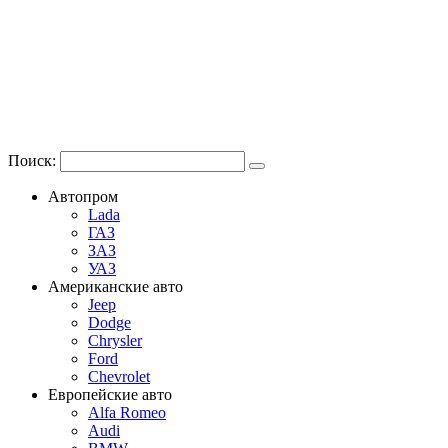
Поиск:
Автопром
Lada
ГАЗ
ЗАЗ
УАЗ
Американские авто
Jeep
Dodge
Chrysler
Ford
Chevrolet
Европейские авто
Alfa Romeo
Audi