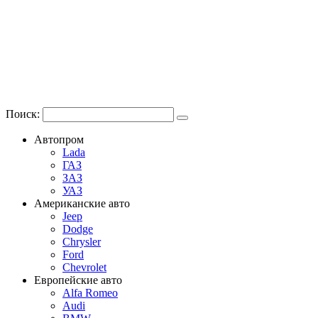
Поиск:
Автопром
Lada
ГАЗ
ЗАЗ
УАЗ
Американские авто
Jeep
Dodge
Chrysler
Ford
Chevrolet
Европейские авто
Alfa Romeo
Audi