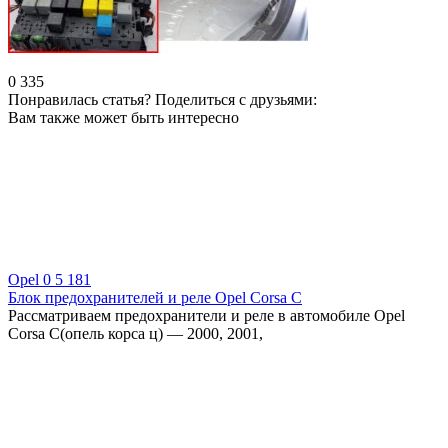
0
335
Понравилась статья? Поделиться с друзьями:
Вам также может быть интересно
Opel
0
5 181
Блок предохранителей и реле Opel Corsa C
Рассматриваем предохранители и реле в автомобиле Opel
Corsa C(опель корса ц) — 2000, 2001,