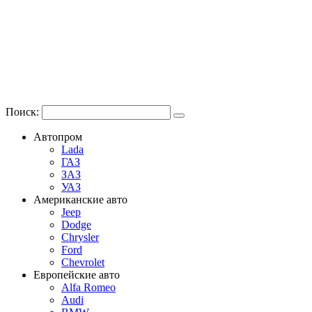
Поиск:
Автопром
Lada
ГАЗ
ЗАЗ
УАЗ
Американские авто
Jeep
Dodge
Chrysler
Ford
Chevrolet
Европейские авто
Alfa Romeo
Audi