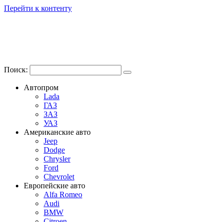
Перейти к контенту
Поиск:
Автопром
Lada
ГАЗ
ЗАЗ
УАЗ
Американские авто
Jeep
Dodge
Chrysler
Ford
Chevrolet
Европейские авто
Alfa Romeo
Audi
BMW
Citroen