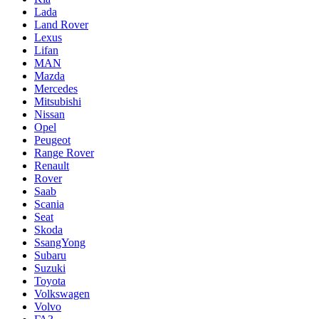
Lada
Land Rover
Lexus
Lifan
MAN
Mazda
Mercedes
Mitsubishi
Nissan
Opel
Peugeot
Range Rover
Renault
Rover
Saab
Scania
Seat
Skoda
SsangYong
Subaru
Suzuki
Toyota
Volkswagen
Volvo