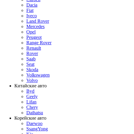
Dacia
Fiat
Iveco
Land Rover
Mercedes
Opel
Peugeot
Range Rover
Renault
Rover
Saab
Seat
Skoda
Volkswagen
Volvo
Китайские авто
Byd
Geely
Lifan
Chery
Daihatsu
Корейские авто
Daewoo
SsangYong